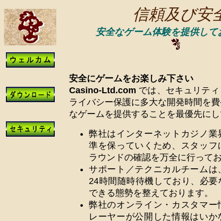
信頼及び安
安全なゲーム体験を提供して
安全にゲームをお楽しみ下さい
Casino-Ltd.com
では、セキュリティ
ライバシー保護に多大な開発時間を費
なゲームを提供することを最優先にし
弊社はインターネットカジノ業
準を保っていくため、スタッフ
ラウンドの確認を万全に行って
サポート／テクニカルチームは
24時間随時待機しており、必要
できる態勢を整えております。
弊社のオンライン・カスタマー
レーヤーが公開した情報はいか